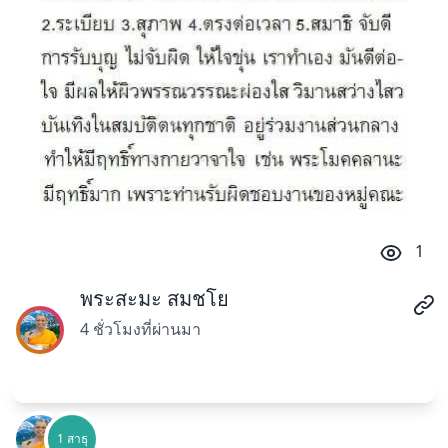
1
พระสะมะ สมชโย
4 ชั่วโมงที่ผ่านมา
1 สาธุ